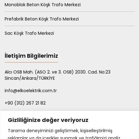
Monoblok Beton Köşk Trafo Merkezi
Prefabrik Beton Köşk Trafo Merkezi
Sac Köşk Trafo Merkezi
İletişim Bilgilerimiz
Alcı OSB Mah. (ASO 2. ve 3. OSB) 2030. Cad. No:23
Sincan/Ankara/TÜRKİYE
info@elkoelektrik.com.tr
+90 (312) 267 21 82
+90 542 267 21 83
Gizliliğinize değer veriyoruz
Tarama deneyiminizi geliştirmek, kişiselleştirilmiş
reklamlar ya da içerikler sunmak ve trafiğimizi analiz