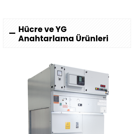
Hücre ve YG
Anahtarlama Ürünleri